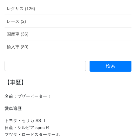
レクサス (126)
レース (2)
国産車 (36)
輸入車 (80)
【車歴】
名前：ブザービーター！
愛車遍歴
トヨタ・セリカ SS-Ⅰ
日産・シルビア spec.R
マツダ・ロードスターターボ