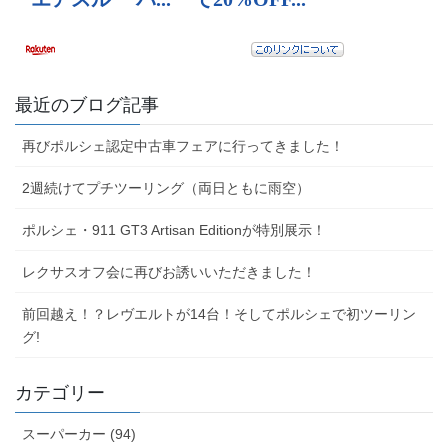
最近のブログ記事
再びポルシェ認定中古車フェアに行ってきました！
2週続けてプチツーリング（両日ともに雨空）
ポルシェ・911 GT3 Artisan Editionが特別展示！
レクサスオフ会に再びお誘いいただきました！
前回越え！？レヴエルトが14台！そしてポルシェで初ツーリン
グ!
カテゴリー
スーパーカー (94)