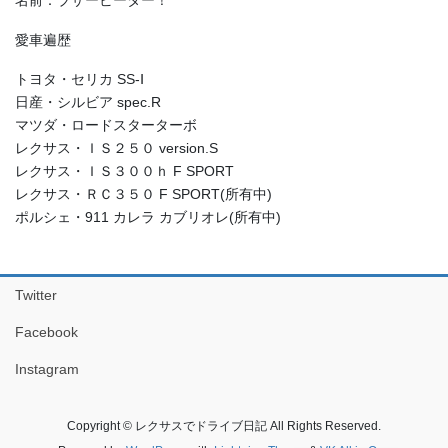
愛車遍歴
トヨタ・セリカ SS-Ⅰ
日産・シルビア spec.R
マツダ・ロードスターターボ
レクサス・ＩＳ２５０ version.S
レクサス・ＩＳ３００ｈ F SPORT
レクサス・ＲＣ３５０ F SPORT(所有中)
ポルシェ・911 カレラ カブリオレ(所有中)
Twitter
Facebook
Instagram
Copyright © レクサスでドライブ日記 All Rights Reserved.