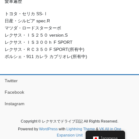
愛車遍歴
トヨタ・セリカ SS-Ⅰ
日産・シルビア spec.R
マツダ・ロードスターターボ
レクサス・ＩＳ２５０ version.S
レクサス・ＩＳ３００ｈ F SPORT
レクサス・ＲＣ３５０ F SPORT(所有中)
ポルシェ・911 カレラ カブリオレ(所有中)
Twitter
Facebook
Instagram
Copyright © レクサスでドライブ日記 All Rights Reserved.
Powered by
WordPress
with
Lightning Theme
&
VK All in One
Expansion Unit
Japanese