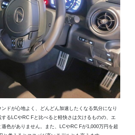
ウンドが心地よく、どんどん加速したくなる気分になり
するLCやRC Fと比べると軽快さは欠けるものの、エ
色がありません。また、LCやRC Fが1,000万円を超