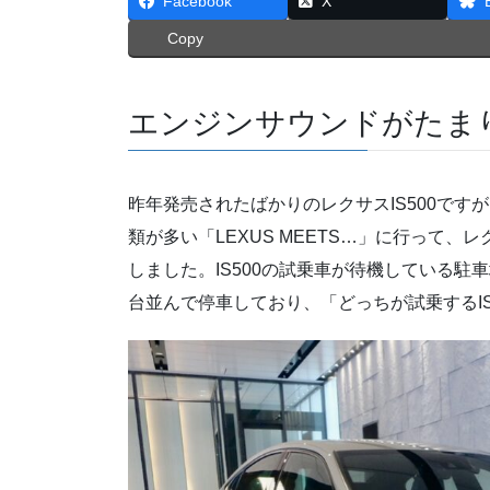
Facebook
X
Copy
エンジンサウンドがたま
昨年発売されたばかりのレクサスIS500で
類が多い「LEXUS MEETS…」に行って、レクサスI
しました。IS500の試乗車が待機している駐車場
台並んで停車しており、「どっちが試乗するI