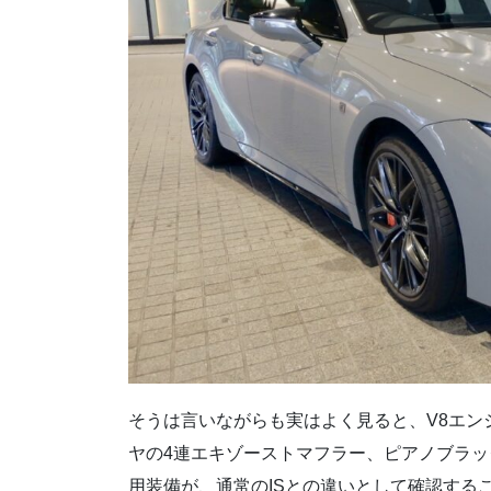
そうは言いながらも実はよく見ると、V8エン
ヤの
4連エキゾーストマフラー、ピアノブラッ
用装備が、通常のISとの違いとして確認する