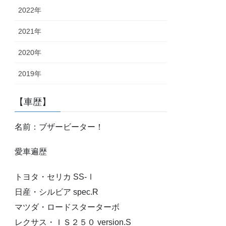
2022年
2021年
2020年
2019年
【車歴】
名前：ブザービーター！
愛車遍歴
トヨタ・セリカ SS-Ⅰ
日産・シルビア spec.R
マツダ・ロードスターターボ
レクサス・ＩＳ２５０ version.S