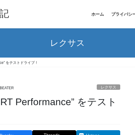
記
ホーム
プライバシ
レクサス
mance” をテストドライブ！
レクサス
BEATER
RT Performance” をテスト