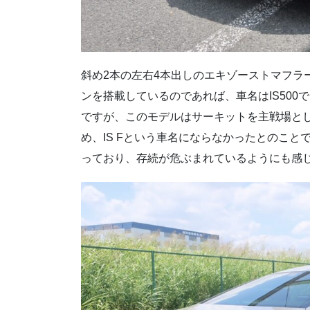
斜め2本の左右4本出しのエキゾーストマフラー
ンを搭載しているのであれば、車名はIS500
ですが、このモデルはサーキットを主戦場とした“
め、IS Fという車名にならなかったとのこと
っており、存続が危ぶまれているようにも感