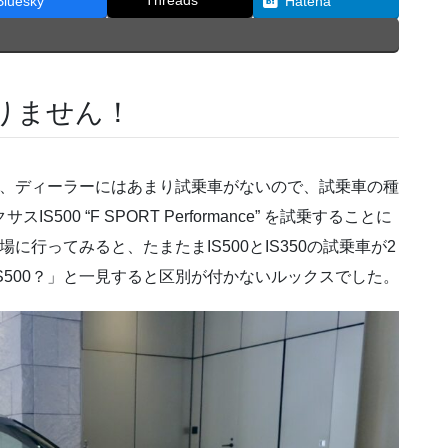
Threads
Bluesky
Hatena
りません！
すが、ディーラーにはあまり試乗車がないので、試乗車の種
S500 “F SPORT Performance” を試乗することに
に行ってみると、たまたまIS500とIS350の試乗車が2
S500？」と一見すると区別が付かないルックスでした。