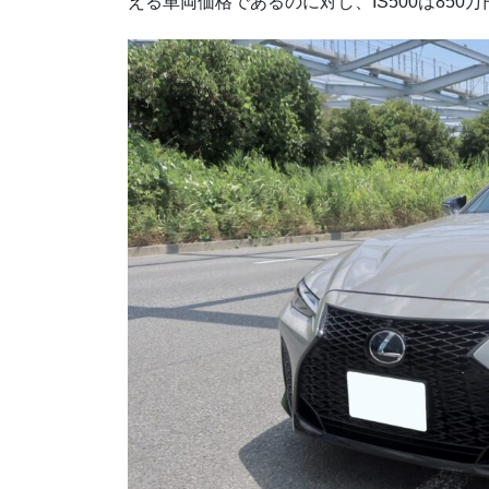
える車両価格であるのに対し、IS500は85