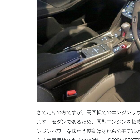
さて走りの方ですが、高回転でのエンジンサ
ます。セダンであるため、同型エンジンを搭載
ンジンパワーを味わう感覚はそれらのモデルと遜