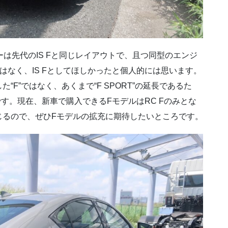
は先代のIS Fと同じレイアウトで、且つ同型のエンジ
ではなく、IS Fとしてほしかったと個人的には思います。
F”ではなく、あくまで“F SPORT”の延長であるた
です。現在、新車で購入できるFモデルはRC Fのみとな
じるので、ぜひFモデルの拡充に期待したいところです。