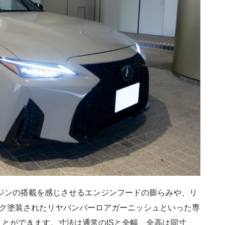
ジンの搭載を感じさせるエンジンフードの膨らみや、リ
ク塗装された
リヤバンパーロアガーニッシュといった専
ことができます。寸法は通常のISと全幅、全高は同寸