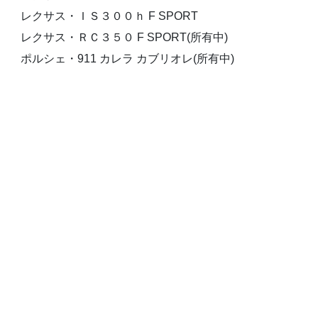
レクサス・ＩＳ３００ｈ F SPORT
レクサス・ＲＣ３５０ F SPORT(所有中)
ポルシェ・911 カレラ カブリオレ(所有中)