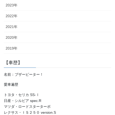
2023年
2022年
2021年
2020年
2019年
【車歴】
名前：ブザービーター！
愛車遍歴
トヨタ・セリカ SS-Ⅰ
日産・シルビア spec.R
マツダ・ロードスターターボ
レクサス・ＩＳ２５０ version.S