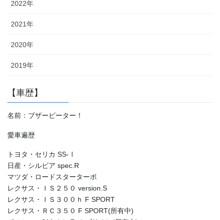
2022年
2021年
2020年
2019年
【車歴】
名前：ブザービーター！
愛車遍歴
トヨタ・セリカ SS-Ⅰ
日産・シルビア spec.R
マツダ・ロードスターターボ
レクサス・ＩＳ２５０ version.S
レクサス・ＩＳ３００ｈ F SPORT
レクサス・ＲＣ３５０ F SPORT(所有中)