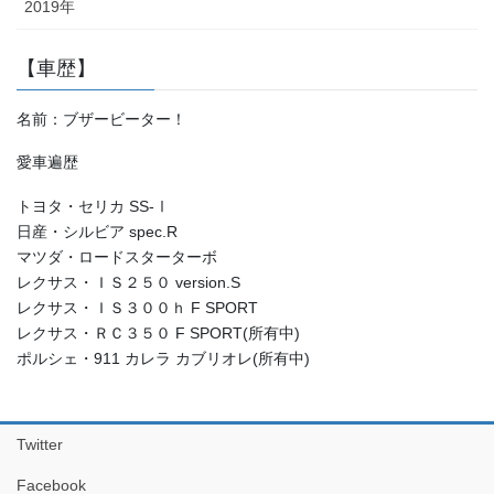
2019年
【車歴】
名前：ブザービーター！
愛車遍歴
トヨタ・セリカ SS-Ⅰ
日産・シルビア spec.R
マツダ・ロードスターターボ
レクサス・ＩＳ２５０ version.S
レクサス・ＩＳ３００ｈ F SPORT
レクサス・ＲＣ３５０ F SPORT(所有中)
ポルシェ・911 カレラ カブリオレ(所有中)
Twitter
Facebook