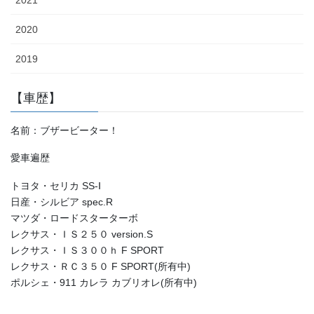
2020
2019
【車歴】
名前：ブザービーター！
愛車遍歴
トヨタ・セリカ SS-Ⅰ
日産・シルビア spec.R
マツダ・ロードスターターボ
レクサス・ＩＳ２５０ version.S
レクサス・ＩＳ３００ｈ F SPORT
レクサス・ＲＣ３５０ F SPORT(所有中)
ポルシェ・911 カレラ カブリオレ(所有中)