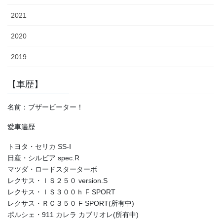
2021
2020
2019
【車歴】
名前：ブザービーター！
愛車遍歴
トヨタ・セリカ SS-Ⅰ
日産・シルビア spec.R
マツダ・ロードスターターボ
レクサス・ＩＳ２５０ version.S
レクサス・ＩＳ３００ｈ F SPORT
レクサス・ＲＣ３５０ F SPORT(所有中)
ポルシェ・911 カレラ カブリオレ(所有中)