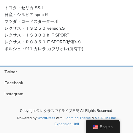
トヨタ・セリカ SS-Ⅰ
日産・シルビア spec.R
マツダ・ロードスターターボ
レクサス・ＩＳ２５０ version.S
レクサス・ＩＳ３００ｈ F SPORT
レクサス・ＲＣ３５０ F SPORT(所有中)
ポルシェ・911 カレラ カブリオレ(所有中)
Twitter
Facebook
Instagram
Copyright © レクサスでドライブ日記 All Rights Reserved.
Powered by
WordPress
with
Lightning Theme
&
VK All in One
Expansion Unit
English