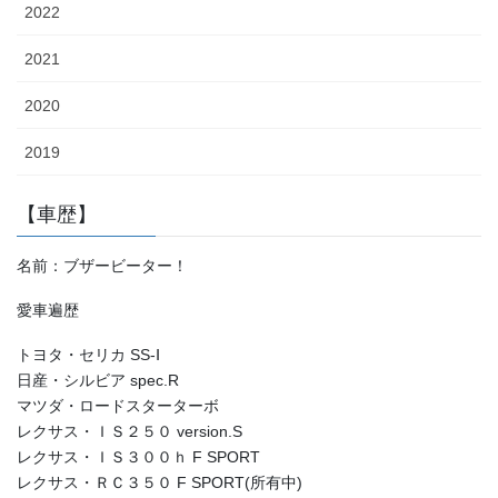
2022
2021
2020
2019
【車歴】
名前：ブザービーター！
愛車遍歴
トヨタ・セリカ SS-Ⅰ
日産・シルビア spec.R
マツダ・ロードスターターボ
レクサス・ＩＳ２５０ version.S
レクサス・ＩＳ３００ｈ F SPORT
レクサス・ＲＣ３５０ F SPORT(所有中)