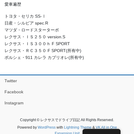
愛車遍歴
トヨタ・セリカ SS-Ⅰ
日産・シルビア spec.R
マツダ・ロードスターターボ
レクサス・ＩＳ２５０ version.S
レクサス・ＩＳ３００ｈ F SPORT
レクサス・ＲＣ３５０ F SPORT(所有中)
ポルシェ・911 カレラ カブリオレ(所有中)
Twitter
Facebook
Instagram
Copyright © レクサスでドライブ日記 All Rights Reserved.
Powered by
WordPress
with
Lightning Theme
&
VK All in One
Expansion Unit