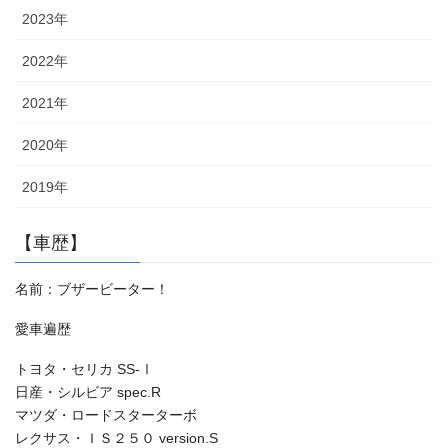
2023年
2022年
2021年
2020年
2019年
【車歴】
名前：ブザービーター！
愛車遍歴
トヨタ・セリカ SS-Ⅰ
日産・シルビア spec.R
マツダ・ロードスターターボ
レクサス・ＩＳ２５０ version.S