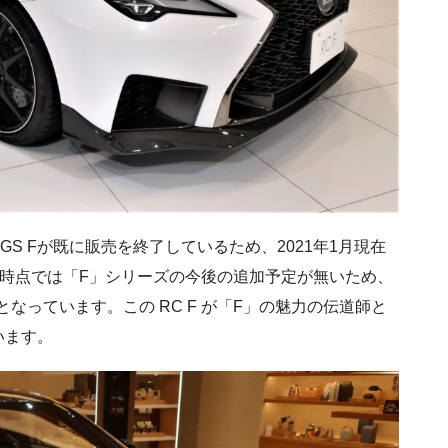
GS Fが既に販売を終了しているため、2021年1月現在
、現時点では「F」シリーズの今後の追加予定が無いため、
なっています。この RC F が「F」の魅力の伝道師と
います。