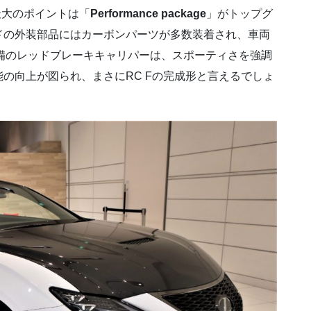
最大のポイントは「
Performance package
」がトップグ
ドの外装部品にはカーボンパーツが多数装着され、車両
装備のレッドブレーキキャリパーは、スポーティさを強調
の向上が図られ、まさにRC Fの完成形と言えるでしょ