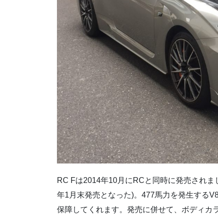
RC Fは2014年10月にRCと同時に発売されました (
年1月末発売となった)。477馬力を発生する
保障してくれます。発売に併せて、ボディカ