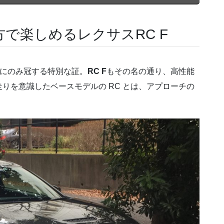
で楽しめるレクサスRC F
ルにのみ冠する特別な証。
RC F
もその名の通り、高性能
りを意識したベースモデルの RC とは、アプローチの