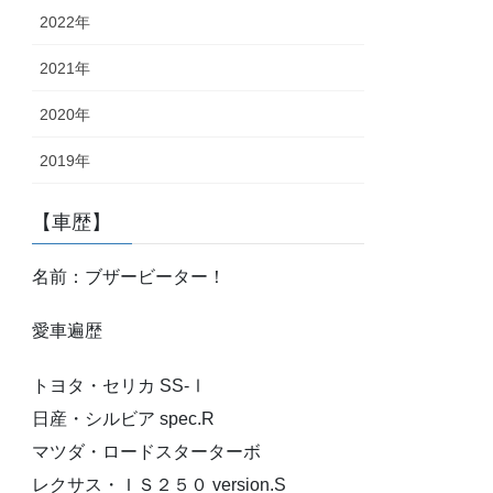
2022年
2021年
2020年
2019年
【車歴】
名前：ブザービーター！
愛車遍歴
トヨタ・セリカ SS-Ⅰ
日産・シルビア spec.R
マツダ・ロードスターターボ
レクサス・ＩＳ２５０ version.S