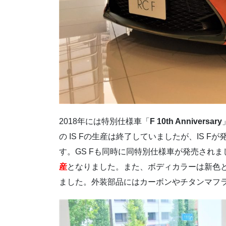
2018年には特別仕様車「
F 10th Anniversary
の IS Fの生産は終了していましたが、IS F
す。GS Fも同時に同特別仕様車が発売されま
産
となりました。また、ボディカラーは新色
ました。外装部品にはカーボンやチタンマフ