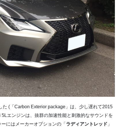
「Carbon Exterior package」は、少し遅れて2015
V8 5Lエンジンは、抜群の加速性能と刺激的なサウンドを
ラーにはメーカーオプションの「
ラディアントレッド
」