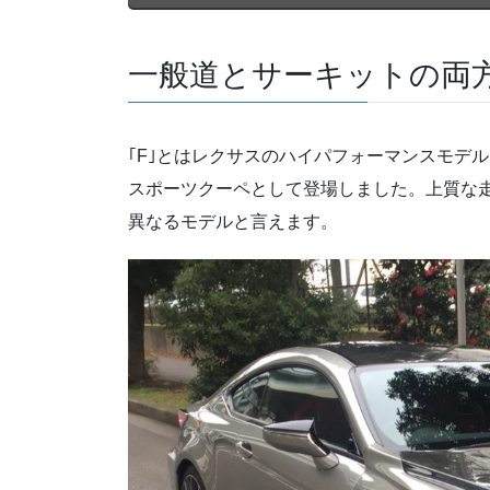
一般道とサーキットの両方
｢F｣とはレクサスのハイパフォーマンスモデ
スポーツクーペとして登場しました。上質な走
異なるモデルと言えます。