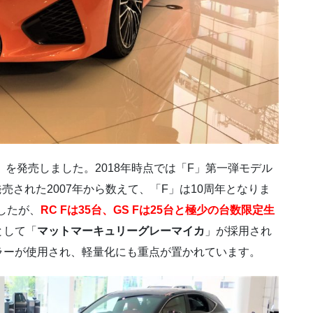
」を発売しました。2018年時点では「F」第一弾モデル
が発売された2007年から数えて、「F」は10周年となりま
したが、
RC Fは35台、GS Fは25台と極少の台数限定生
として「
マットマーキュリーグレーマイカ
」が採用され
ラーが使用され、軽量化にも重点が置かれています。