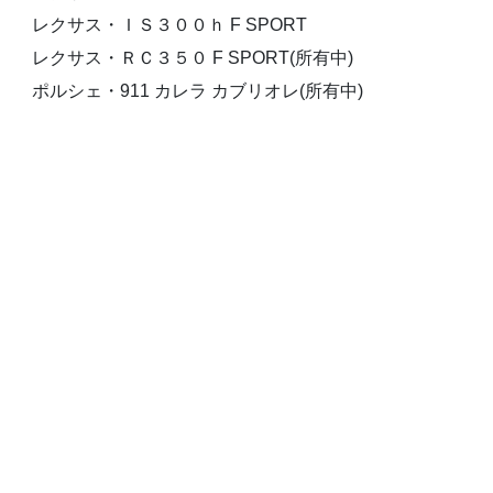
レクサス・ＩＳ３００ｈ F SPORT
レクサス・ＲＣ３５０ F SPORT(所有中)
ポルシェ・911 カレラ カブリオレ(所有中)