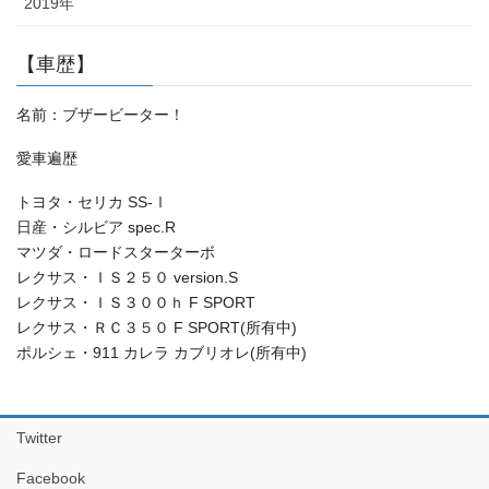
2019年
【車歴】
名前：ブザービーター！
愛車遍歴
トヨタ・セリカ SS-Ⅰ
日産・シルビア spec.R
マツダ・ロードスターターボ
レクサス・ＩＳ２５０ version.S
レクサス・ＩＳ３００ｈ F SPORT
レクサス・ＲＣ３５０ F SPORT(所有中)
ポルシェ・911 カレラ カブリオレ(所有中)
Twitter
Facebook