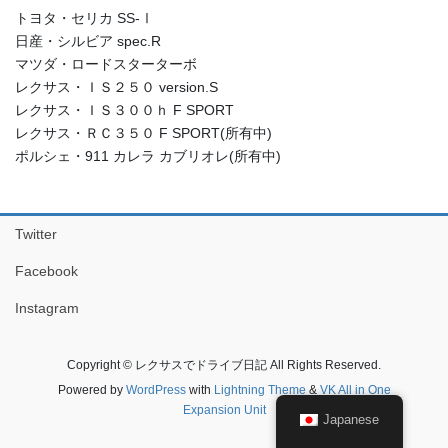
トヨタ・セリカ SS-Ⅰ
日産・シルビア spec.R
マツダ・ロードスターターボ
レクサス・ＩＳ２５０ version.S
レクサス・ＩＳ３００ｈ F SPORT
レクサス・ＲＣ３５０ F SPORT(所有中)
ポルシェ・911 カレラ カブリオレ(所有中)
Twitter
Facebook
Instagram
Copyright © レクサスでドライブ日記 All Rights Reserved.
Powered by
WordPress
with
Lightning Theme
&
VK All in One
Expansion Unit
Japanese