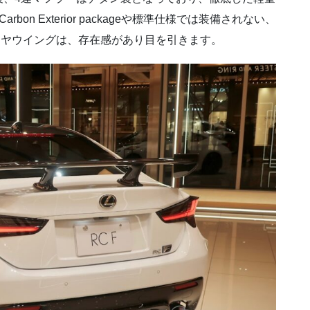
n Exterior packageや標準仕様では装備されない、
る固定式リヤウイングは、存在感があり目を引きます。