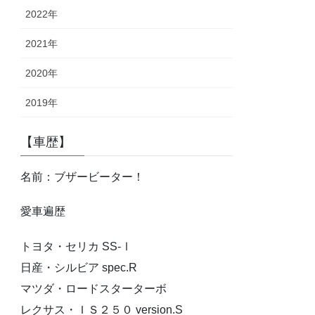
2022年
2021年
2020年
2019年
【車歴】
名前：ブザービーター！
愛車遍歴
トヨタ・セリカ SS-Ⅰ
日産・シルビア spec.R
マツダ・ロードスターターボ
レクサス・ＩＳ２５０ version.S