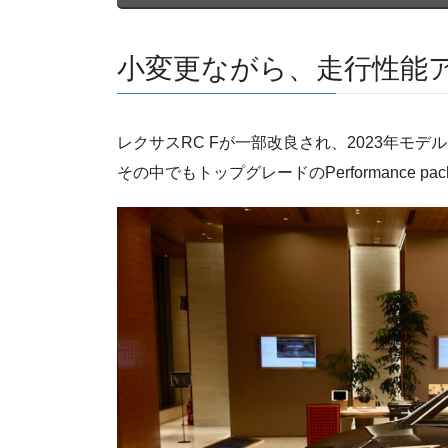
小変更ながら、走行性能
レクサスRC Fが一部改良され、2023年モデ
その中でもトップグレードのPerformance 