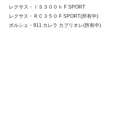
レクサス・ＩＳ３００ｈ F SPORT
レクサス・ＲＣ３５０ F SPORT(所有中)
ポルシェ・911 カレラ カブリオレ(所有中)