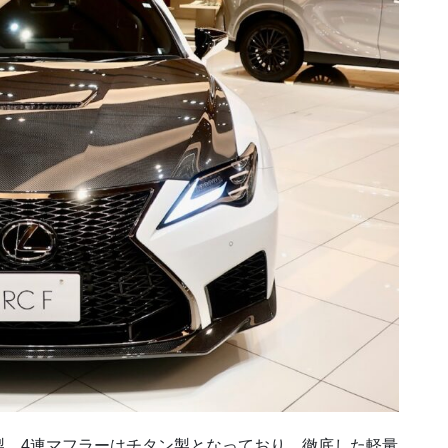
製、4連マフラーはチタン製となっており、徹底した軽量