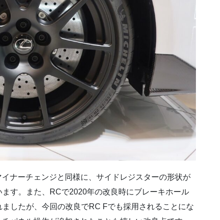
マイナーチェンジと同様に、サイドレジスターの形状が
ます。また、RCで2020年の改良時にブレーキホール
ましたが、今回の改良でRC Fでも採用されることにな