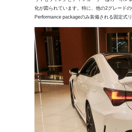
化が図られています。特に、他の2グレードのCarbo
Performance packageのみ装備され