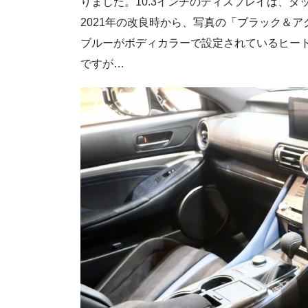
りました。10.3インチのディスプレイは、
2021年の改良時から、写真の「ブラック＆
ブルーがボディカラーで設定されているヒー
ですが…