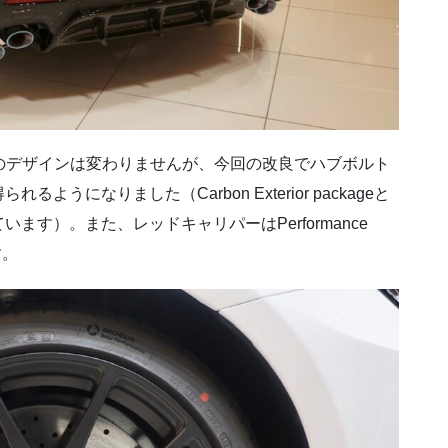
のデザインは変わりませんが、今回の改良でハブボルト
になりました（Carbon Exterior packageと
す）。また、レッドキャリパーはPerformance
す。