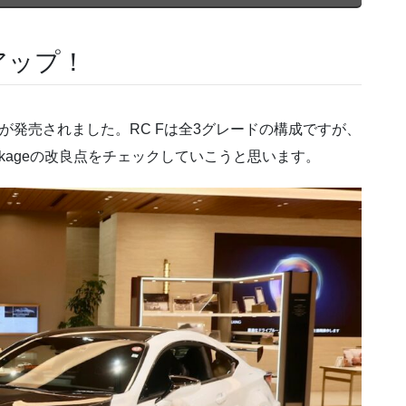
アップ！
ルが発売されました。RC Fは全3グレードの構成ですが、
packageの改良点をチェックしていこうと思います。