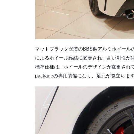
マットブラック塗装のBBS製アルミホイール
によるホイール締結に変更され、高い剛性が得られるよう
標準仕様は、ホイールのデザインが変更されていま
packageの専用装備になり、足元が際立ちま