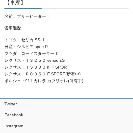
【車歴】
名前：ブザービーター！
愛車遍歴
トヨタ・セリカ SS-Ⅰ
日産・シルビア spec.R
マツダ・ロードスターターボ
レクサス・ＩＳ２５０ version.S
レクサス・ＩＳ３００ｈ F SPORT
レクサス・ＲＣ３５０ F SPORT(所有中)
ポルシェ・911 カレラ カブリオレ(所有中)
Twitter
Facebook
Instagram