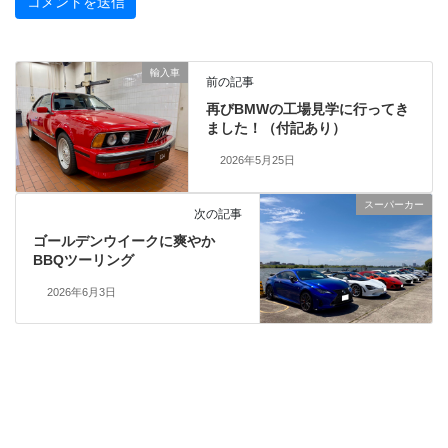
輸入車
前の記事
再びBMWの工場見学に行ってき
ました！（付記あり）
2026年5月25日
スーパーカー
次の記事
ゴールデンウイークに爽やか
BBQツーリング
2026年6月3日