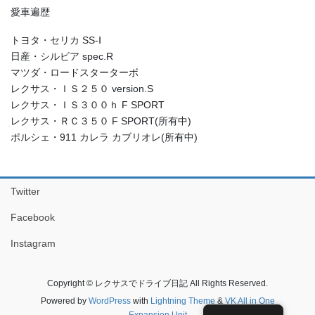
愛車遍歴
トヨタ・セリカ SS-Ⅰ
日産・シルビア spec.R
マツダ・ロードスターターボ
レクサス・ＩＳ２５０ version.S
レクサス・ＩＳ３００ｈ F SPORT
レクサス・ＲＣ３５０ F SPORT(所有中)
ポルシェ・911 カレラ カブリオレ(所有中)
Twitter
Facebook
Instagram
Copyright © レクサスでドライブ日記 All Rights Reserved.
Powered by
WordPress
with
Lightning Theme
&
VK All in One