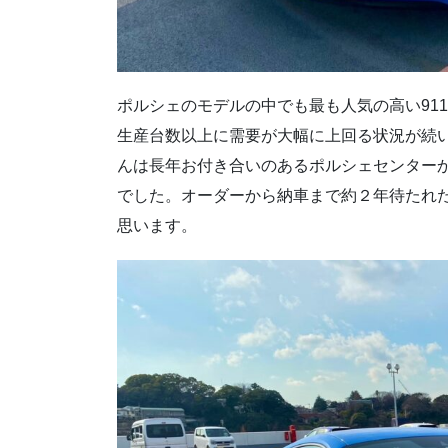
ポルシェのモデルの中でも最も人気の高い91
生産台数以上に需要が大幅に上回る状況が続
んは長年お付き合いのあるポルシェセンター
でした。オーダーから納車まで約２年待たれ
思います。