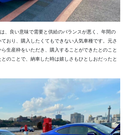
1は、良い意味で需要と供給のバランスが悪く、年間の
いており、購入したくてもできない人気車種です。元さ
から生産枠をいただき、購入することができたとのこと
たとのことで、納車した時は嬉しさもひとしおだったと