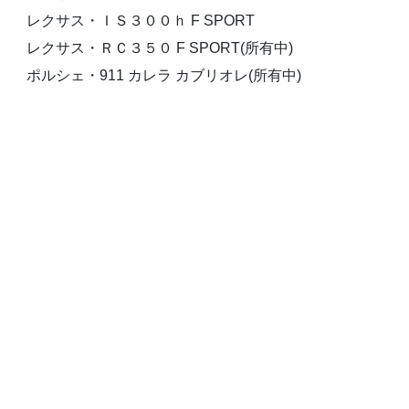
レクサス・ＩＳ３００ｈ F SPORT
レクサス・ＲＣ３５０ F SPORT(所有中)
ポルシェ・911 カレラ カブリオレ(所有中)