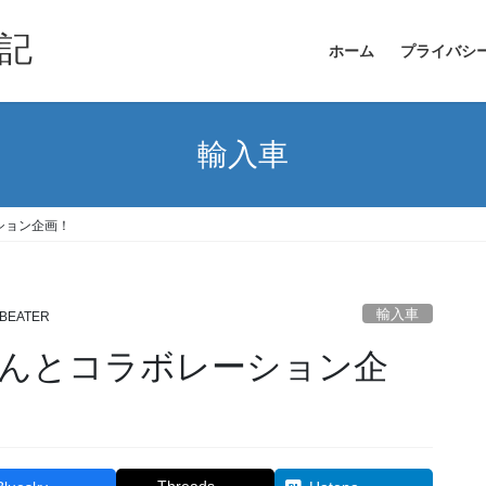
記
ホーム
プライバシ
輸入車
ション企画！
輸入車
BEATER
んとコラボレーション企