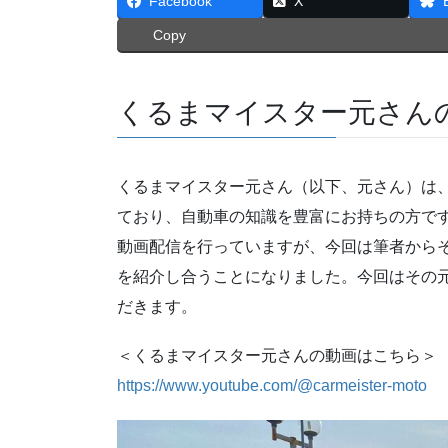
Facebook
X
Copy
くるまマイスター元さん
くるまマイスター元さん（以下、元さん）は
ており、自動車の知識を豊富にお持ちの方です。
動画配信を行っていますが、今回は筆者から
を紹介し合うことになりました。今回はその元
だきます。
＜くるまマイスター元さんの動画はこちら＞
https://www.youtube.com/@carmeister-moto