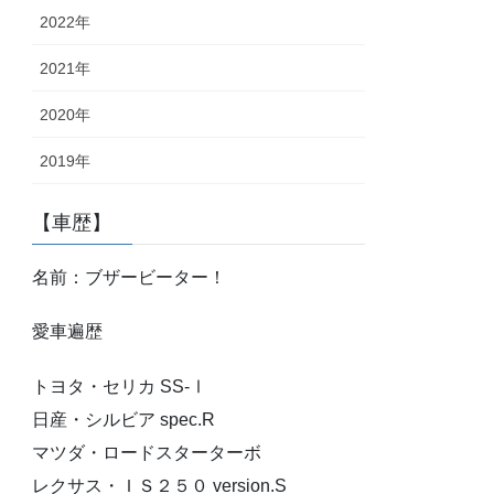
2022年
2021年
2020年
2019年
【車歴】
名前：ブザービーター！
愛車遍歴
トヨタ・セリカ SS-Ⅰ
日産・シルビア spec.R
マツダ・ロードスターターボ
レクサス・ＩＳ２５０ version.S