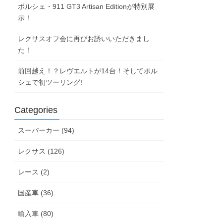
ポルシェ・911 GT3 Artisan Editionが特別展
示！
レクサスオフ会に再びお誘いいただきまし
た！
前回越え！？レヴエルトが14台！そしてポル
シェで初ツーリング!
Categories
スーパーカー (94)
レクサス (126)
レース (2)
国産車 (36)
輸入車 (80)