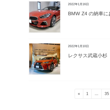
2022年1月16日
BMW Z4 の納
2022年1月10日
レクサス武蔵小杉
Posts
Page
Pa
«
1
…
35
pagination