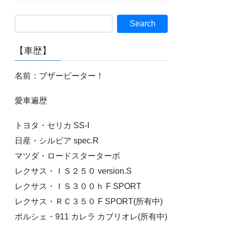
【車歴】
名前：ブザービーター！
愛車遍歴
トヨタ・セリカ SS-Ⅰ
日産・シルビア spec.R
マツダ・ロードスターターボ
レクサス・ＩＳ２５０ version.S
レクサス・ＩＳ３００ｈ F SPORT
レクサス・ＲＣ３５０ F SPORT(所有中)
ポルシェ・911 カレラ カブリオレ(所有中)