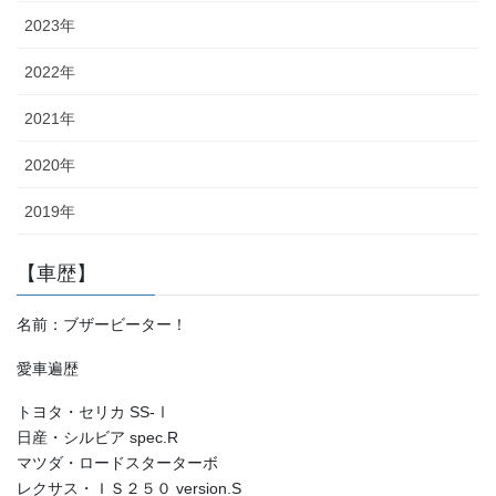
2023年
2022年
2021年
2020年
2019年
【車歴】
名前：ブザービーター！
愛車遍歴
トヨタ・セリカ SS-Ⅰ
日産・シルビア spec.R
マツダ・ロードスターターボ
レクサス・ＩＳ２５０ version.S