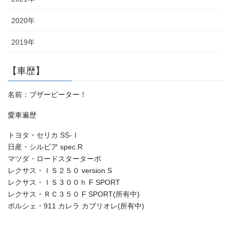
2020年
2019年
【車歴】
名前：ブザービーター！
愛車遍歴
トヨタ・セリカ SS-Ⅰ
日産・シルビア spec.R
マツダ・ロードスターターボ
レクサス・ＩＳ２５０ version.S
レクサス・ＩＳ３００ｈ F SPORT
レクサス・ＲＣ３５０ F SPORT(所有中)
ポルシェ・911 カレラ カブリオレ(所有中)