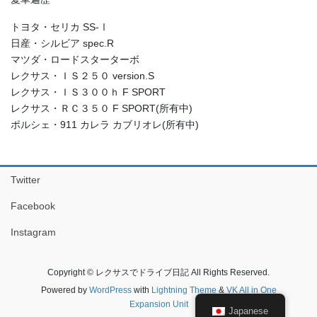
トヨタ・セリカ SS-Ⅰ
日産・シルビア spec.R
マツダ・ロードスターターボ
レクサス・ＩＳ２５０ version.S
レクサス・ＩＳ３００ｈ F SPORT
レクサス・ＲＣ３５０ F SPORT(所有中)
ポルシェ・911 カレラ カブリオレ(所有中)
Twitter
Facebook
Instagram
Copyright © レクサスでドライブ日記 All Rights Reserved.
Powered by
WordPress
with
Lightning Theme
&
VK All in One
Expansion Unit
Japanese