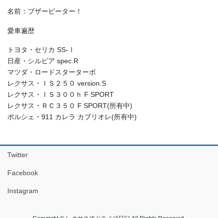
名前：ブザービーター！
愛車遍歴
トヨタ・セリカ SS-Ⅰ
日産・シルビア spec.R
マツダ・ロードスターターボ
レクサス・ＩＳ２５０ version.S
レクサス・ＩＳ３００ｈ F SPORT
レクサス・ＲＣ３５０ F SPORT(所有中)
ポルシェ・911 カレラ カブリオレ(所有中)
Twitter
Facebook
Instagram