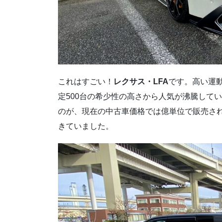
これはすごい！
レクサス・LFA
です。高い運
定500台の希少性の高さから人気が沸騰してい
のが、現在の中古車価格では億単位で販売され
きていました。