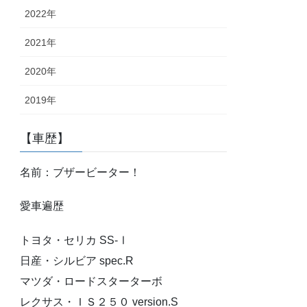
2022年
2021年
2020年
2019年
【車歴】
名前：ブザービーター！
愛車遍歴
トヨタ・セリカ SS-Ⅰ
日産・シルビア spec.R
マツダ・ロードスターターボ
レクサス・ＩＳ２５０ version.S