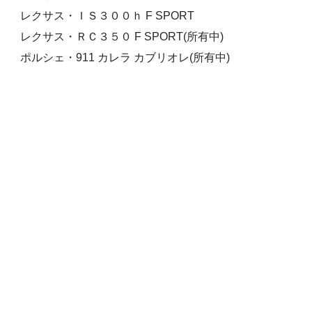
レクサス・ＩＳ３００ｈ F SPORT
レクサス・ＲＣ３５０ F SPORT(所有中)
ポルシェ・911 カレラ カブリオレ(所有中)