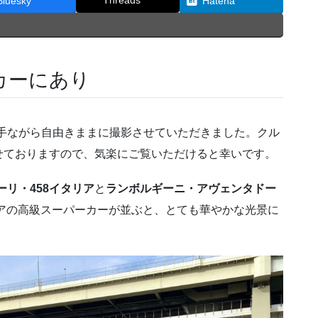
Threads
Bluesky
Hatena
カーにあり
手ながら自由きままに撮影させていただきました。クル
せておりますので、気楽にご覧いただけると幸いです。
ーリ・458イタリア
と
ランボルギーニ・アヴェンタドー
アの高級スーパーカーが並ぶと、とても華やかな光景に