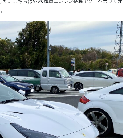
した。こちらはV型8気筒エンジン搭載でクーペカブリオ
す。