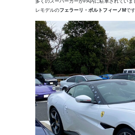
多くのスーパーカーがPA内に駐車されていま
レモデルの
フェラーリ・ポルトフィーノM
で