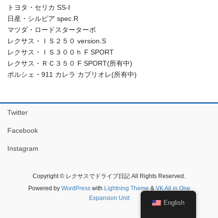
トヨタ・セリカ SS-Ⅰ
日産・シルビア spec.R
マツダ・ロードスターターボ
レクサス・ＩＳ２５０ version.S
レクサス・ＩＳ３００ｈ F SPORT
レクサス・ＲＣ３５０ F SPORT(所有中)
ポルシェ・911 カレラ カブリオレ(所有中)
Twitter
Facebook
Instagram
Copyright © レクサスでドライブ日記 All Rights Reserved.
Powered by
WordPress
with
Lightning Theme
&
VK All in One
Expansion Unit
English