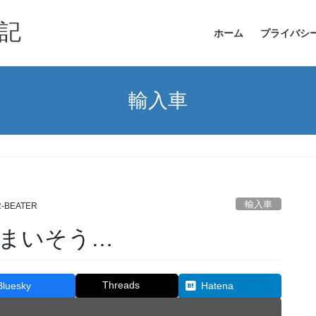
記
ホーム
プライバシ
輸入車
輸入車
-BEATER
まいそう…
Threads
Bluesky
Hatena