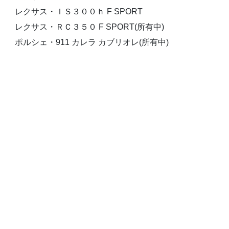
レクサス・ＩＳ３００ｈ F SPORT
レクサス・ＲＣ３５０ F SPORT(所有中)
ポルシェ・911 カレラ カブリオレ(所有中)