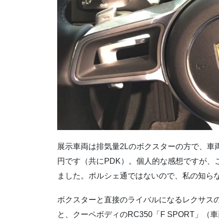
展示車両は排気量2Lのボクスターの方で、車両価
円です（共にPDK）。個人的な感想ですが、
ました。ポルシェ通ではないので、私の知ら
ボクスターと直接のライバルになるレクサス
と、クーペボディのRC350「F SPORT」