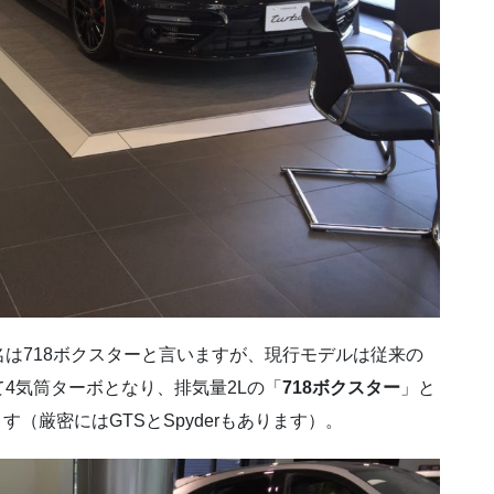
は718ボクスターと言いますが、現行モデルは従来の
て4気筒ターボとなり、排気量2Lの「
718ボクスター
」と
す（厳密にはGTSとSpyderもあります）。