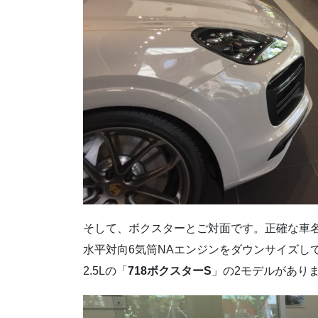
そして、ボクスターとご対面です。正確な車名
水平対向6気筒NAエンジンをダウンサイズし
2.5Lの「
718ボクスターS
」の2モデルがありま