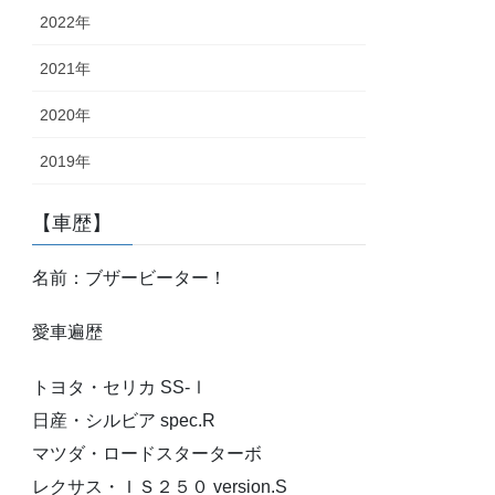
2022年
2021年
2020年
2019年
【車歴】
名前：ブザービーター！
愛車遍歴
トヨタ・セリカ SS-Ⅰ
日産・シルビア spec.R
マツダ・ロードスターターボ
レクサス・ＩＳ２５０ version.S