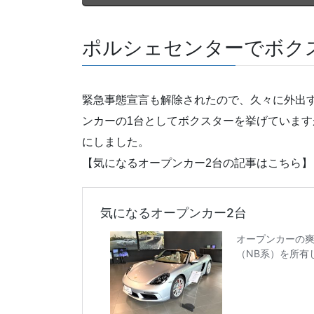
ポルシェセンターでボク
緊急事態宣言も解除されたので、久々に外出
ンカーの1台としてボクスターを挙げていま
にしました。
【気になるオープンカー2台の記事はこちら】