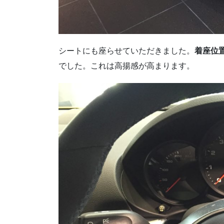
シートにも座らせていただきました。
着座位
でした。これは高揚感が高まります。