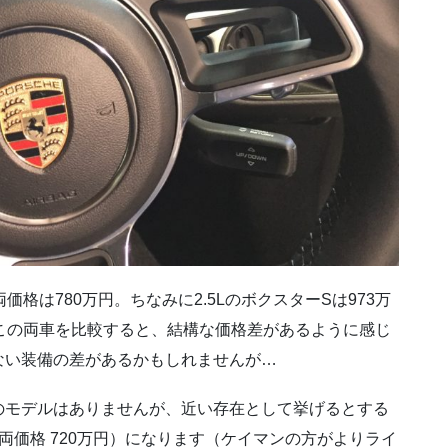
格は780万円。ちなみに2.5LのボクスターSは973万
この両車を比較すると、結構な価格差があるように感じ
ない装備の差があるかもしれませんが…
のモデルはありませんが、近い存在として挙げるとする
（車両価格 720万円）になります（ケイマンの方がよりライ