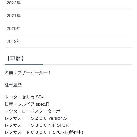
2022年
2021年
2020年
2019年
【車歴】
名前：ブザービーター！
愛車遍歴
トヨタ・セリカ SS-Ⅰ
日産・シルビア spec.R
マツダ・ロードスターターボ
レクサス・ＩＳ２５０ version.S
レクサス・ＩＳ３００ｈ F SPORT
レクサス・ＲＣ３５０ F SPORT(所有中)