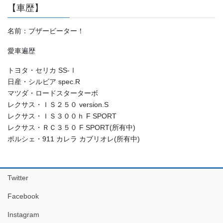
【車歴】
名前：ブザービーター！
愛車遍歴
トヨタ・セリカ SS-Ⅰ
日産・シルビア spec.R
マツダ・ロードスターターボ
レクサス・ＩＳ２５０ version.S
レクサス・ＩＳ３００ｈ F SPORT
レクサス・ＲＣ３５０ F SPORT(所有中)
ポルシェ・911 カレラ カブリオレ(所有中)
Twitter
Facebook
Instagram