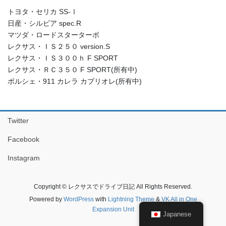
トヨタ・セリカ SS-Ⅰ
日産・シルビア spec.R
マツダ・ロードスターターボ
レクサス・ＩＳ２５０ version.S
レクサス・ＩＳ３００ｈ F SPORT
レクサス・ＲＣ３５０ F SPORT(所有中)
ポルシェ・911 カレラ カブリオレ(所有中)
Twitter
Facebook
Instagram
Copyright © レクサスでドライブ日記 All Rights Reserved.
Powered by
WordPress
with
Lightning Theme
&
VK All in One
Expansion Unit
Japanese