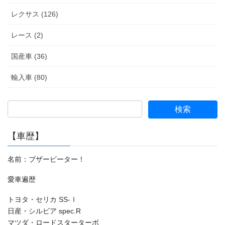
レクサス (126)
レース (2)
国産車 (36)
輸入車 (80)
【車歴】
名前：ブザービーター！
愛車遍歴
トヨタ・セリカ SS-Ⅰ
日産・シルビア spec.R
マツダ・ロードスターターボ