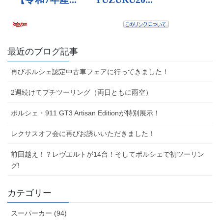
最近のブログ記事
再びポルシェ認定中古車フェアに行ってきました！
2週続けてプチツーリング（両日ともに雨空）
ポルシェ・911 GT3 Artisan Editionが特別展示！
レクサスオフ会に再びお誘いいただきました！
前回越え！？レヴエルトが14台！そしてポルシェで初ツーリン
グ!
カテゴリー
スーパーカー (94)